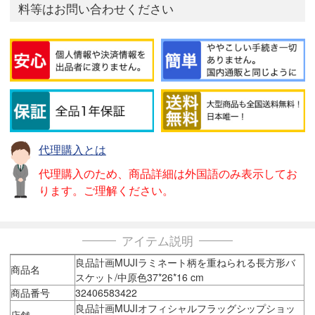
料等はお問い合わせください
代理購入とは
代理購入のため、商品詳細は外国語のみ表示してお
ります。ご理解ください。
アイテム説明
良品計画MUJIラミネート柄を重ねられる長方形バ
商品名
スケット/中原色37*26*16 cm
商品番号
32406583422
良品計画MUJIオフィシャルフラッグシップショッ
店舗