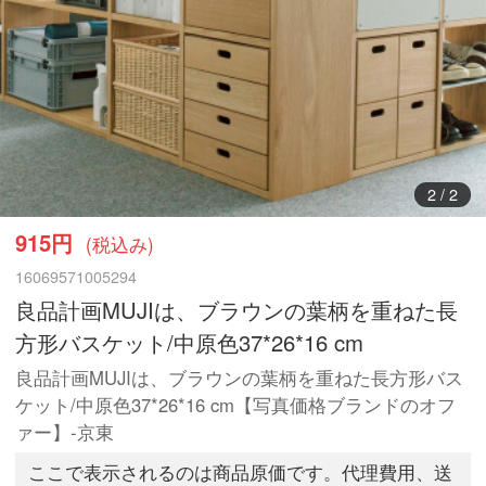
2
/
2
915円
(税込み)
16069571005294
良品計画MUJIは、ブラウンの葉柄を重ねた長
方形バスケット/中原色37*26*16 cm
良品計画MUJIは、ブラウンの葉柄を重ねた長方形バス
ケット/中原色37*26*16 cm【写真価格ブランドのオフ
ァー】-京東
ここで表示されるのは商品原価です。代理費用、送