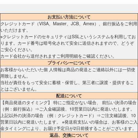
お支払い方法について
クレジットカード（VISA、Master、JCB、Amex）、銀行振込をご利用
いただけます。
※クレジットカードのセキュリティはSSLというシステムを利用してお
ります。カード番号は暗号化されて安全に送信されますので、どうぞ
ご安心ください。
カード会社から送付されますご利用明細をご確認ください。
プライバシーについて
お客様からいただいた個 人情報は商品の発送とご連絡以外には一切使
用致しません。
当社が責任をもって安全に蓄積・保管し、第三者に譲渡・提供するこ
とはございません。
配送について
【商品発送のタイミング】 特にご指定がない場合、 前払い決済の場合
（例：銀行振込）⇒ご入金確認後、10営業日以内に発送いたします。
上記以外の決済の場合 （例：クレジットカード）⇒ご注文確認後、10
営業日以内に発送いたします。 ※発送前支払いの場合は、お客様のご入
金タイミングにより、お届け予定日が2日前後することがございます。
返品、交換について