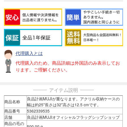
代理購入とは
代理購入のため、商品詳細は外国語のみ表示してお
ります。ご理解ください。
アイテム説明
良品計画MUJIが重なります。アクリル収納ケースの
商品名称
幅は約25*長さは32*高さは12.5 cmです。
商品番号
5362339535
店舗
良品計画MUJIオフィシャルフラッグシップショップ
商品の毛の
500.00 g