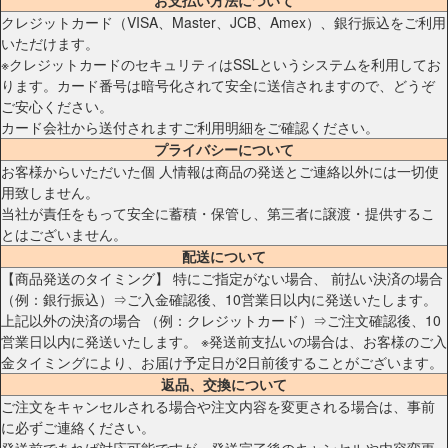
お支払い方法について
クレジットカード（VISA、Master、JCB、Amex）、銀行振込をご利用
いただけます。
※クレジットカードのセキュリティはSSLというシステムを利用してお
ります。カード番号は暗号化されて安全に送信されますので、どうぞ
ご安心ください。
カード会社から送付されますご利用明細をご確認ください。
プライバシーについて
お客様からいただいた個 人情報は商品の発送とご連絡以外には一切使
用致しません。
当社が責任をもって安全に蓄積・保管し、第三者に譲渡・提供するこ
とはございません。
配送について
【商品発送のタイミング】 特にご指定がない場合、 前払い決済の場合
（例：銀行振込）⇒ご入金確認後、10営業日以内に発送いたします。
上記以外の決済の場合 （例：クレジットカード）⇒ご注文確認後、10
営業日以内に発送いたします。 ※発送前支払いの場合は、お客様のご入
金タイミングにより、お届け予定日が2日前後することがございます。
返品、交換について
ご注文をキャンセルされる場合や注文内容を変更される場合は、事前
に必ずご連絡ください。