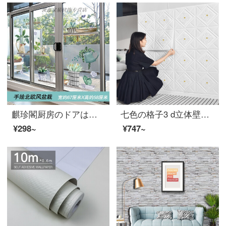
麒珍閣厨房のドアは障子のガラスのシールを押します。3 D立体壁の貼る絵はリビングガラスの扉のシールを貼ります。台所は障子を押して壁を飾ります。創意的な窓の模様は北欧風の盆栽が特大です。
七色の格子3 d立体壁は屋上のリビングルームの天井に貼って壁紙を掛けます。壁に貼って暖かい寝室のテレビ背景の壁に貼って、自分で貼って防湿壁に貼ります。10枚の壁に貼ってください。白い70 cm*70 cmはダイヤモンドを持っていません。
¥298~
¥747~