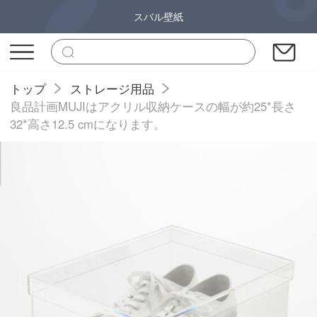
スバル壁紙
トップ
ストレージ用品
良品計画MUJIはアクリル収納ケースの幅が約25*長さ
32*高さ12.5 cmになります。