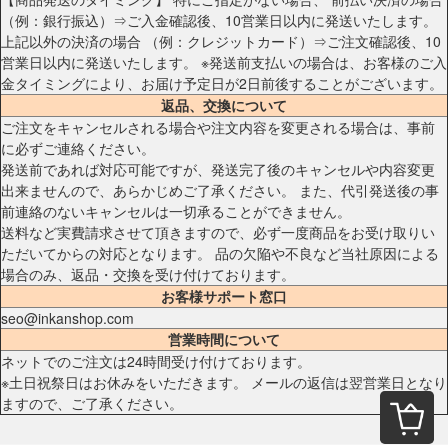
（例：銀行振込）⇒ご入金確認後、10営業日以内に発送いたします。
上記以外の決済の場合 （例：クレジットカード）⇒ご注文確認後、10
営業日以内に発送いたします。 ※発送前支払いの場合は、お客様のご入
金タイミングにより、お届け予定日が2日前後することがございます。
返品、交換について
ご注文をキャンセルされる場合や注文内容を変更される場合は、事前
に必ずご連絡ください。
発送前であれば対応可能ですが、発送完了後のキャンセルや内容変更
出来ませんので、あらかじめご了承ください。 また、代引発送後の事
前連絡のないキャンセルは一切承ることができません。
送料など実費請求させて頂きますので、必ず一度商品をお受け取りい
ただいてからの対応となります。 品の欠陥や不良など当社原因による
場合のみ、返品・交換を受け付けております。
お客様サポート窓口
seo@inkanshop.com
営業時間について
ネットでのご注文は24時間受け付けております。
※土日祝祭日はお休みをいただきます。 メールの返信は翌営業日となり
ますので、ご了承ください。