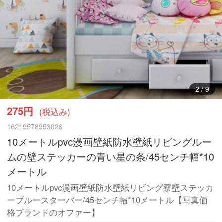
3
/
9
275円
(税込み)
16219578953026
10メートルpvc漫画壁紙防水壁紙リビングルー
ムの壁ステッカーの青い星の条/45センチ幅*10
メートル
10メートルpvc漫画壁紙防水壁紙リビング寮壁ステッカ
ーブルースターバー/45センチ幅*10メートル【写真価
格ブランドのオファー】