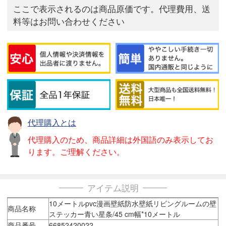
ここで表示されるのは商品原価です。代理費用、送
料等はお問い合わせください
代理購入とは
代理購入のため、商品詳細は外国語のみ表示してお
ります。ご理解ください。
アイテム説明
10メートルpvc漫画壁紙防水壁紙リビングルームの壁
商品名称
ステッカー青い星条/45 cm幅*10メートル
商品番号
66852420022