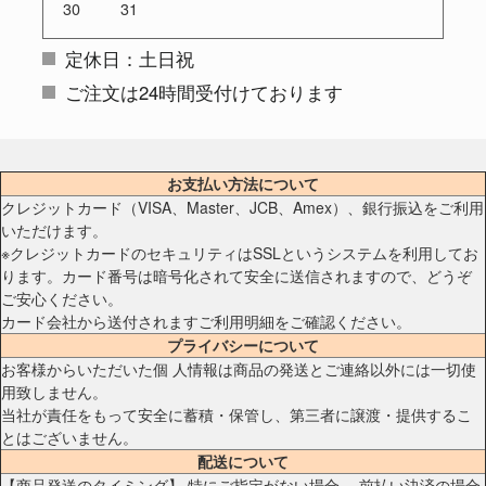
30
31
定休日：土日祝
ご注文は24時間受付けております
お支払い方法について
クレジットカード（VISA、Master、JCB、Amex）、銀行振込をご利用
いただけます。
※クレジットカードのセキュリティはSSLというシステムを利用してお
ります。カード番号は暗号化されて安全に送信されますので、どうぞ
ご安心ください。
カード会社から送付されますご利用明細をご確認ください。
プライバシーについて
お客様からいただいた個 人情報は商品の発送とご連絡以外には一切使
用致しません。
当社が責任をもって安全に蓄積・保管し、第三者に譲渡・提供するこ
とはございません。
配送について
【商品発送のタイミング】 特にご指定がない場合、 前払い決済の場合