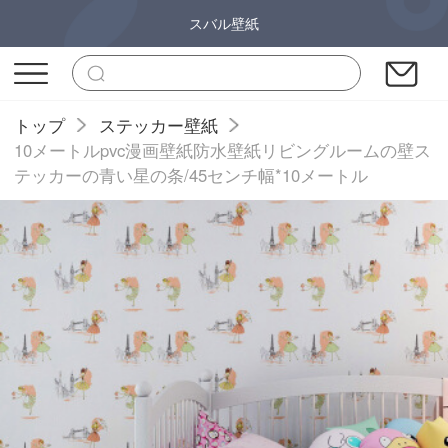
スバル壁紙
トップ
ステッカー壁紙
10メートルpvc漫画壁紙防水壁紙リビングルームの壁ス
テッカーの青い星の条/45センチ幅*10メートル