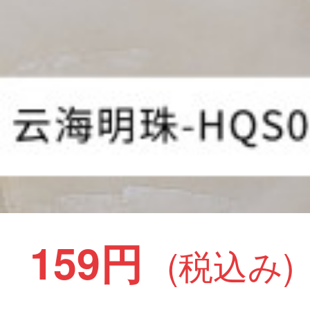
159円
(税込み)