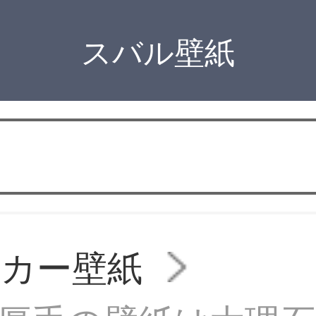
スバル壁紙
ッカー壁紙