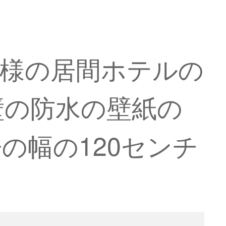
模様の居間ホテルの
壁の防水の壁紙の
の幅の120センチ