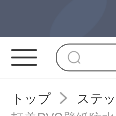
トップ
ステ