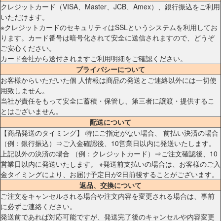
クレジットカード（VISA、Master、JCB、Amex）、銀行振込をご利用
いただけます。
※クレジットカードのセキュリティはSSLというシステムを利用してお
ります。カード番号は暗号化されて安全に送信されますので、どうぞ
ご安心ください。
カード会社から送付されますご利用明細をご確認ください。
プライバシーについて
お客様からいただいた個 人情報は商品の発送とご連絡以外には一切使
用致しません。
当社が責任をもって安全に蓄積・保管し、第三者に譲渡・提供するこ
とはございません。
配送について
【商品発送のタイミング】 特にご指定がない場合、 前払い決済の場合
（例：銀行振込）⇒ご入金確認後、10営業日以内に発送いたします。
上記以外の決済の場合 （例：クレジットカード）⇒ご注文確認後、10
営業日以内に発送いたします。 ※発送前支払いの場合は、お客様のご入
金タイミングにより、お届け予定日が2日前後することがございます。
返品、交換について
ご注文をキャンセルされる場合や注文内容を変更される場合は、事前
に必ずご連絡ください。
発送前であれば対応可能ですが、発送完了後のキャンセルや内容変更