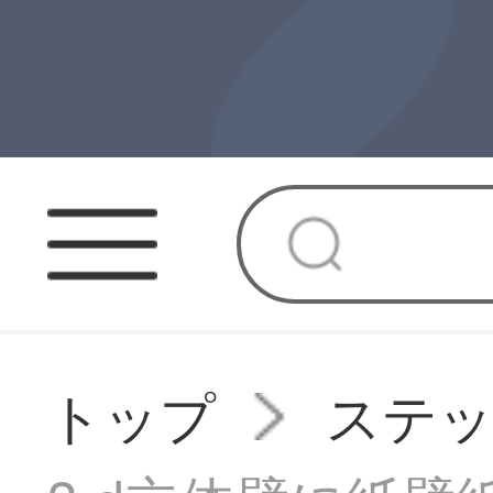
トップ
ステ