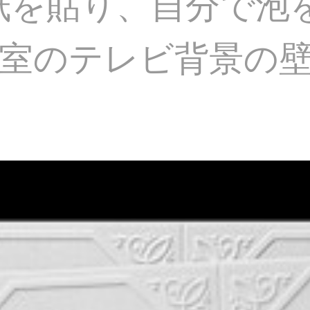
壁紙を貼り、自分で泡
室のテレビ背景の