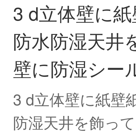
3 d立体壁に
防水防湿天井
壁に防湿シー
3 d立体壁に紙
防湿天井を飾って