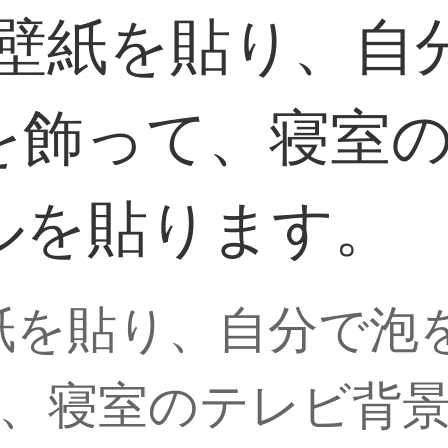
紙壁紙を貼り、自
を飾って、寝室
ルを貼ります。
壁紙を貼り、自分で泡
、寝室のテレビ背