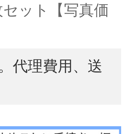
枚セット【写真価
。代理費用、送