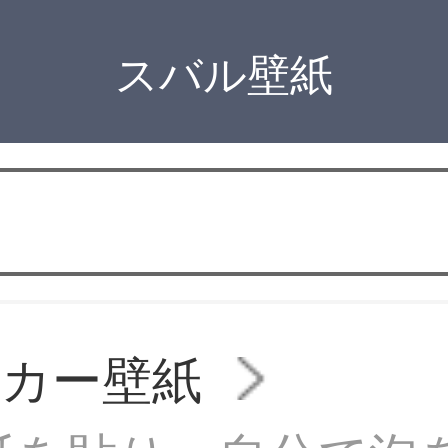
スバル壁紙
ッカー壁紙