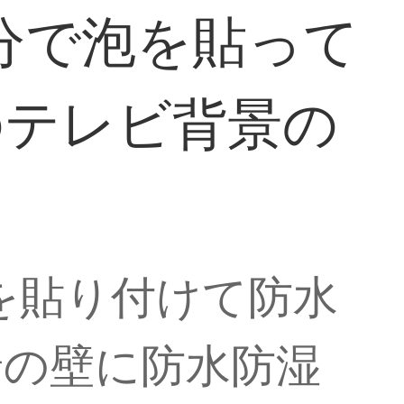
分で泡を貼って
のテレビ背景の
を貼り付けて防水
景の壁に防水防湿