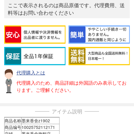
ここで表示されるのは商品原価です。代理費用、送
料等はお問い合わせください
代理購入とは
代理購入のため、商品詳細は外国語のみ表示してお
ります。ご理解ください。
アイテム説明
商品名称
墨来香舍z1902
商品编号
10025752112171
店铺
墨来香舍旗舰店