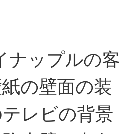
パイナップルの客
壁紙の壁面の装
のテレビの背景