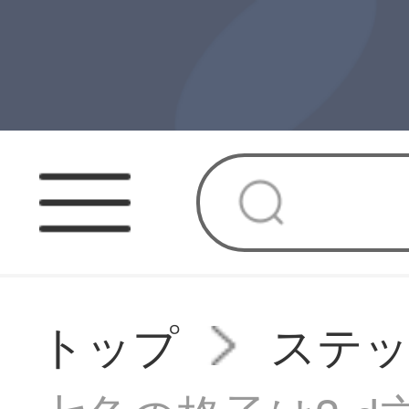
トップ
ステ