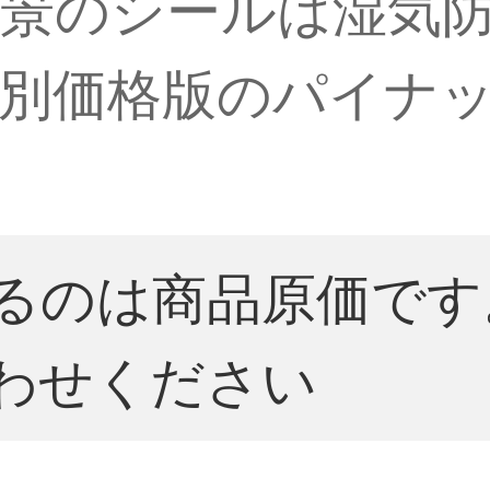
景のシールは湿気
別価格版のパイナッ
。
るのは商品原価です
わせください