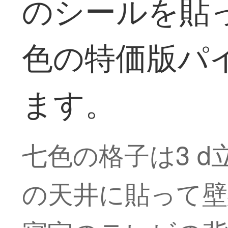
のシールを貼
色の特価版パ
ます。
七色の格子は3 
の天井に貼って壁