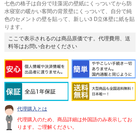
七色の格子は自分で珪藻泥の壁紙にくっついてから防
水寝室の暖かい客間の背景壁にくっついて、自分で純
色のセメントの壁を貼って、新しい3 D立体壁に紙を貼
ります。
ここで表示されるのは商品原価です。代理費用、送
料等はお問い合わせください
代理購入とは
代理購入のため、商品詳細は外国語のみ表示してお
ります。ご理解ください。