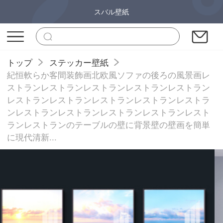
スバル壁紙
トップ
ステッカー壁紙
紀恒軟らか客間装飾画北欧風ソファの後ろの風景画レ
ストランレストランレストランレストランレストラン
レストランレストランレストランレストランレストラ
ンレストランレストランレストランレストランレスト
ランレストランのテーブルの壁に背景壁の壁画を簡単
に現代清新...