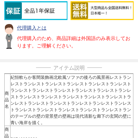
代理購入とは
代理購入のため、商品詳細は外国語のみ表示してお
ります。ご理解ください。
アイテム説明
紀恒軟らか客間装飾画北欧風ソファの後ろの風景画レストラン
レストランレストランレストランレストランレストランレスト
ランレストランレストランレストランレストランレストランレ
商
ストランレストランレストランレストランレストランレストラ
品
ンレストランレストランレストランレストランレストランレス
名
トランレストランレストランレストランレストランレストラン
のテーブルの壁の背景壁の壁画は現代清新な廊下の玄関の壁に
青い海岸を描く。
商
品