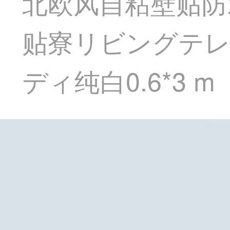
北欧风自粘壁贴防
贴寮リビングテレ
ディ纯白0.6*3 m