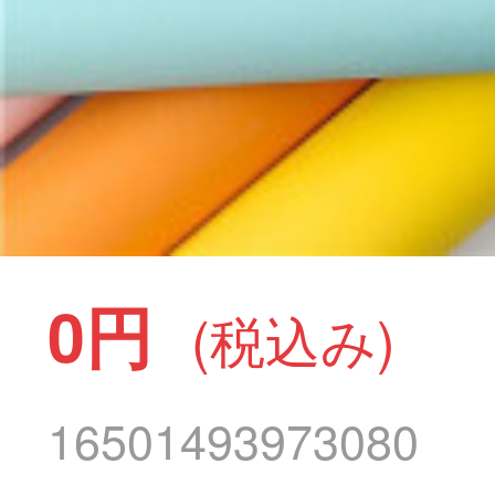
0円
(税込み)
16501493973080