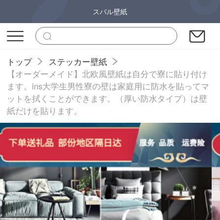
スバル壁紙
トップ
ステッカー壁紙
【オーダーメイド】北欧風壁紙は自分で寮に貼り付け
ます。ins大学生男性寮の壁は家庭用に防水を貼ってマ
ットを拭くことができます。（厚い防水タイプ）は壁
紙だけを貼ります。