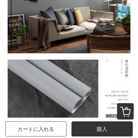
カートに入れる
購入