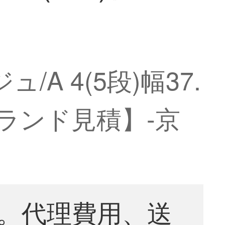
A 4(5段)幅37.
ブランド見積】-京
。代理費用、送