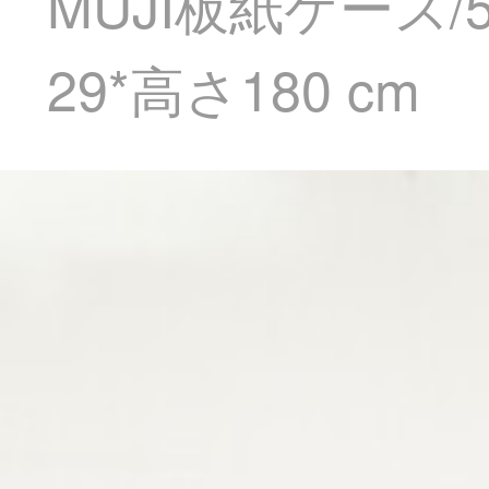
MUJI板紙ケース/5
29*高さ180 cm