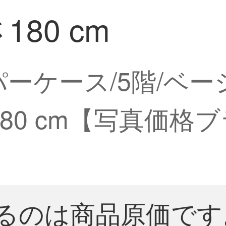
180 cm
ーケース/5階/ベージュ/
180 cm【写真価格
るのは商品原価です