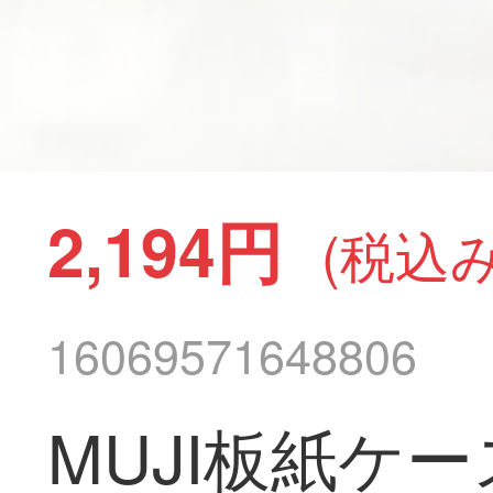
2,194円
(税込み
16069571648806
MUJI板紙ケース