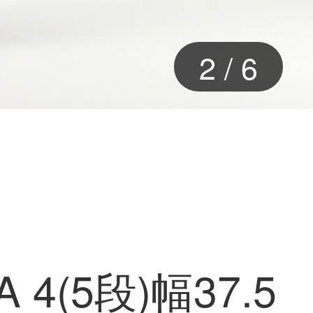
2
/
6
4(5段)幅37.5