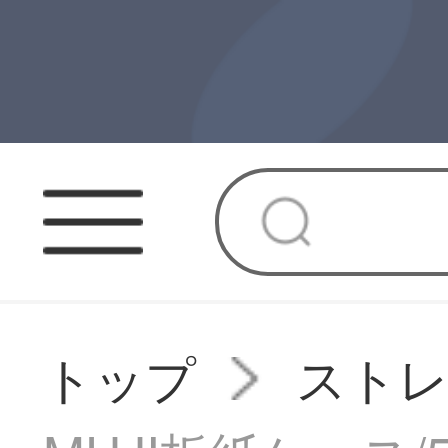
トップ
スト