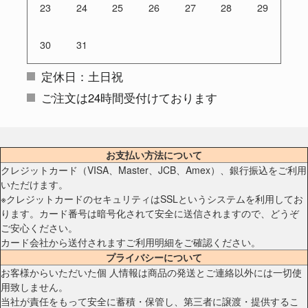
23
24
25
26
27
28
29
30
31
定休日：土日祝
ご注文は24時間受付けております
お支払い方法について
クレジットカード（VISA、Master、JCB、Amex）、銀行振込をご利用
いただけます。
※クレジットカードのセキュリティはSSLというシステムを利用してお
ります。カード番号は暗号化されて安全に送信されますので、どうぞ
ご安心ください。
カード会社から送付されますご利用明細をご確認ください。
プライバシーについて
お客様からいただいた個 人情報は商品の発送とご連絡以外には一切使
用致しません。
当社が責任をもって安全に蓄積・保管し、第三者に譲渡・提供するこ