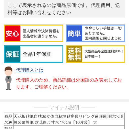
ここで表示されるのは商品原価です。代理費用、送
料等はお問い合わせください
代理購入とは
代理購入のため、商品詳細は外国語のみ表示してお
ります。ご理解ください。
アイテム説明
商品
天花板贴纸自粘3d立体自粘墙贴房顶リビング吊顶屋顶防水顶
名称
棚装饰墙纸 欧花白尺寸70*70cm【10片装】 大
商品