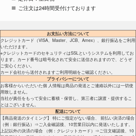
ご注文は24時間受付けております
お支払い方法について
クレジットカード（VISA、Master、JCB、Amex）、銀行振込をご利用
いただけます。
※クレジットカードのセキュリティはSSLというシステムを利用してお
ります。カード番号は暗号化されて安全に送信されますので、どうぞ
ご安心ください。
カード会社から送付されますご利用明細をご確認ください。
プライバシーについて
お客様からいただいた個 人情報は商品の発送とご連絡以外には一切使
用致しません。
当社が責任をもって安全に蓄積・保管し、第三者に譲渡・提供するこ
とはございません。
配送について
【商品発送のタイミング】 特にご指定がない場合、 前払い決済の場合
（例：銀行振込）⇒ご入金確認後、10営業日以内に発送いたします。
上記以外の決済の場合 （例：クレジットカード）⇒ご注文確認後、10