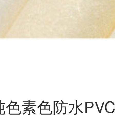
纯色素色防水PV