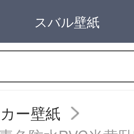
スバル壁紙
ッカー壁紙