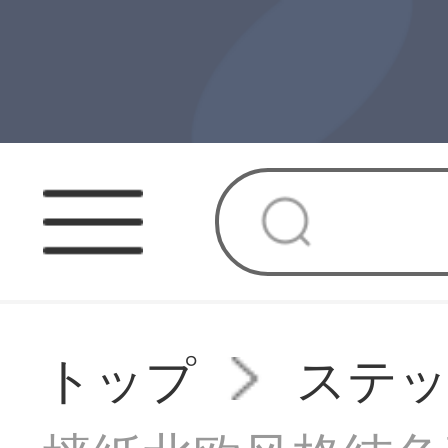
トップ
ステ