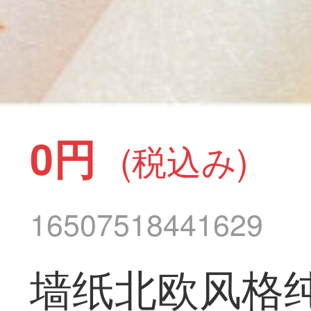
0円
(税込み)
16507518441629
墙纸北欧风格