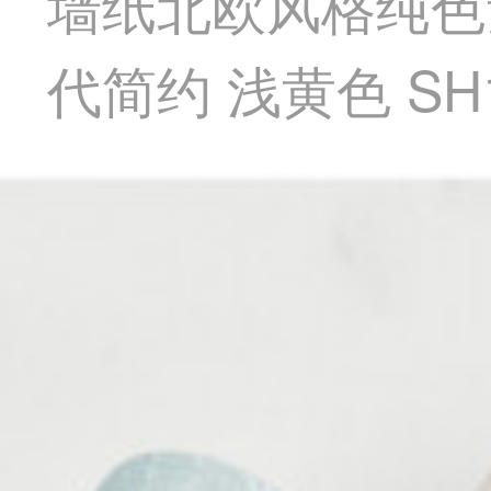
墙纸北欧风格纯色
代简约 浅黄色 SH