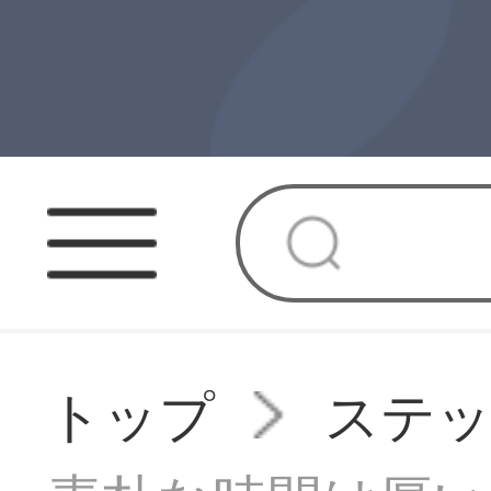
トップ
ステ