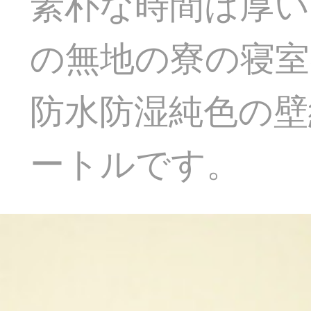
素朴な時間は厚い
の無地の寮の寝室
防水防湿純色の壁紙
ートルです。