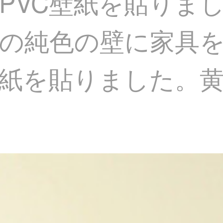
PVC壁紙を貼りま
の純色の壁に家具
を貼りました。黄色の