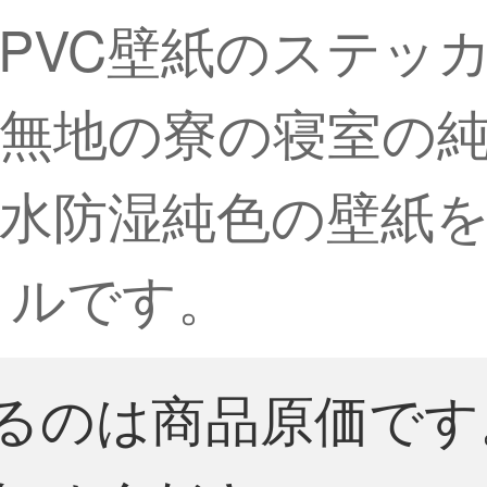
PVC壁紙のステッ
無地の寮の寝室の
水防湿純色の壁紙
ートルです。
るのは商品原価です