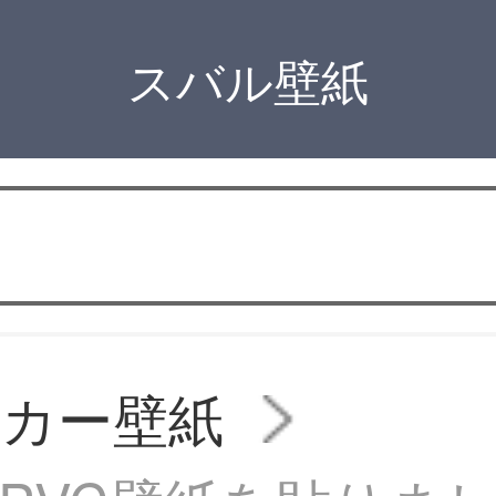
スバル壁紙
ッカー壁紙