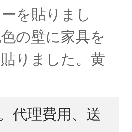
カーを貼りまし
純色の壁に家具を
を貼りました。黄
。代理費用、送