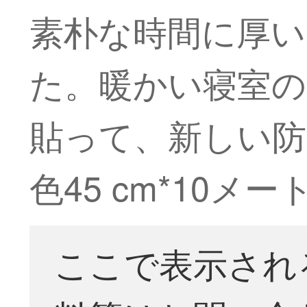
素朴な時間に厚い
た。暖かい寝室の
貼って、新しい防
色45 cm*10メ
ここで表示され