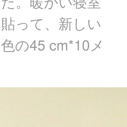
した。暖かい寝室
を貼って、新しい
45 cm*10メ