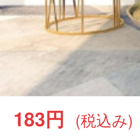
183円
(税込み)