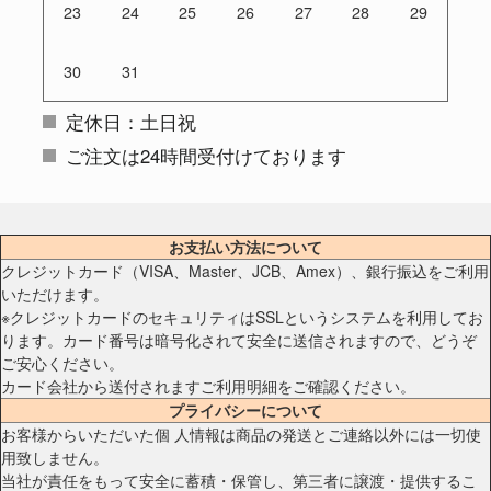
23
24
25
26
27
28
29
30
31
定休日：土日祝
ご注文は24時間受付けております
お支払い方法について
クレジットカード（VISA、Master、JCB、Amex）、銀行振込をご利用
いただけます。
※クレジットカードのセキュリティはSSLというシステムを利用してお
ります。カード番号は暗号化されて安全に送信されますので、どうぞ
ご安心ください。
カード会社から送付されますご利用明細をご確認ください。
プライバシーについて
お客様からいただいた個 人情報は商品の発送とご連絡以外には一切使
用致しません。
当社が責任をもって安全に蓄積・保管し、第三者に譲渡・提供するこ