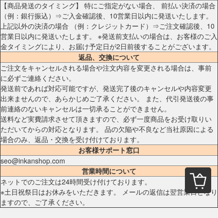
【商品発送のタイミング】 特にご指定がない場合、 前払い決済の場合
（例：銀行振込）⇒ご入金確認後、10営業日以内に発送いたします。
上記以外の決済の場合 （例：クレジットカード）⇒ご注文確認後、10
営業日以内に発送いたします。 ※発送前支払いの場合は、お客様のご入
金タイミングにより、お届け予定日が2日前後することがございます。
返品、交換について
ご注文をキャンセルされる場合や注文内容を変更される場合は、事前
に必ずご連絡ください。
発送前であれば対応可能ですが、発送完了後のキャンセルや内容変更
出来ませんので、あらかじめご了承ください。 また、代引発送後の事
前連絡のないキャンセルは一切承ることができません。
送料など実費請求させて頂きますので、必ず一度商品をお受け取りい
ただいてからの対応となります。 品の欠陥や不良など当社原因による
場合のみ、返品・交換を受け付けております。
お客様サポート窓口
seo@inkanshop.com
営業時間について
ネットでのご注文は24時間受け付けております。
※土日祝祭日はお休みをいただきます。 メールの返信は翌営業日となり
ますので、ご了承ください。