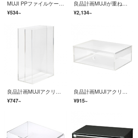
MUJI PPファイルケース標準タイプのワイドタイプA 4用原色
良品計画MUJIが重ねられます。アクリルケース/横5階の化粧品デスクに他のものを収納します。
¥534~
¥2,134~
良品計画MUJIアクリル小物棚デスクトップ収納透明
良品計画MUJIアクリル小物収納箱1段デスクトップ収納透明252 x 170 x 87 mm
¥747~
¥915~