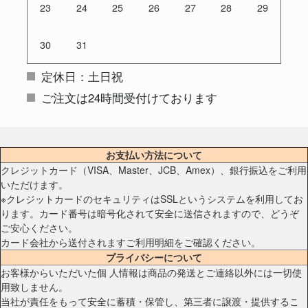
23
24
25
26
27
28
29
30
31
定休日：土日祝
ご注文は24時間受付けております
お支払い方法について
クレジットカード（VISA、Master、JCB、Amex）、銀行振込をご利用
いただけます。
※クレジットカードのセキュリティはSSLというシステムを利用してお
ります。カード番号は暗号化されて安全に送信されますので、どうぞ
ご安心ください。
カード会社から送付されますご利用明細をご確認ください。
プライバシーについて
お客様からいただいた個 人情報は商品の発送とご連絡以外には一切使
用致しません。
当社が責任をもって安全に蓄積・保管し、第三者に譲渡・提供するこ