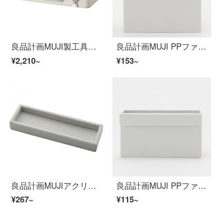
良品計画MUJI製工具箱3白
良品計画MUJI PPファイルケース用置物ケース原色
¥2,210~
¥153~
良品計画MUJIアクリルメガネ/小物収納箱用ベロア内箱仕切り板グレー
良品計画MUJI PPファイルボックス用セパレートボックス原色
¥267~
¥115~