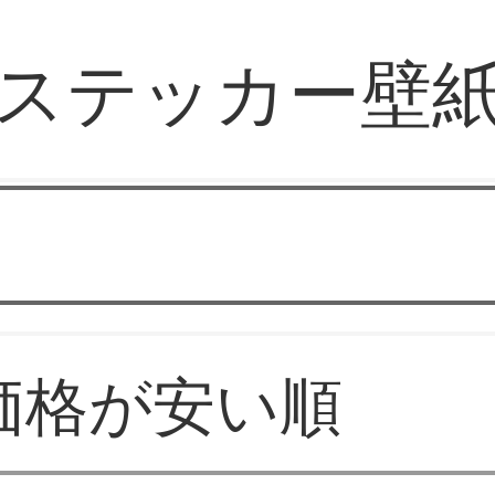
ステッカー壁
スバル壁紙
価格が安い順