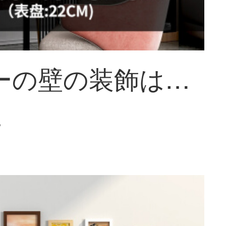
ソファーの壁の装飾は客間の装飾を描いて、壁に壁を掛けて、現代簡単なソファーの背景壁の装飾画客間の北欧スタイルのレストランを掛けます。
~