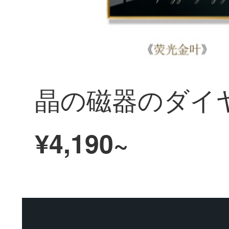
¥4,190~